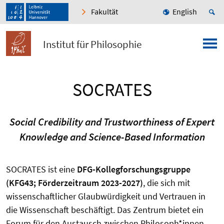
Fakultät
English
Institut für Philosophie
SOCRATES
Social Credibility and Trustworthiness of Expert
Knowledge and Science-Based Information
SOCRATES ist eine
DFG-Kollegforschungsgruppe
(KFG43; Förderzeitraum 2023-2027)
, die sich mit
wissenschaftlicher Glaubwürdigkeit und Vertrauen in
die Wissenschaft beschäftigt. Das Zentrum bietet ein
Forum für den Austausch zwischen Philosoph*innen