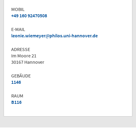
MOBIL
+49 160 92470508
E-MAIL
leonie.wiemeyer
philos.uni-hannover.de
ADRESSE
Im Moore 21
30167 Hannover
GEBÄUDE
1146
RAUM
B116