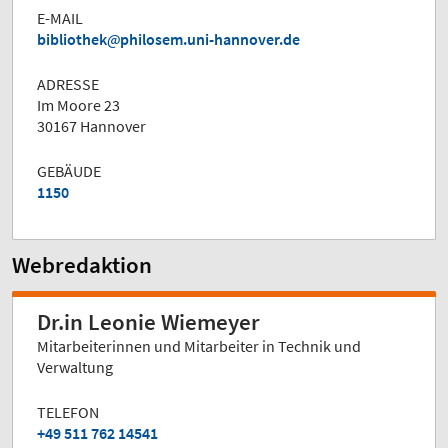
E-MAIL
bibliothek
philosem.uni-hannover.de
ADRESSE
Im Moore 23
30167 Hannover
GEBÄUDE
1150
Webredaktion
Dr.in Leonie Wiemeyer
Mitarbeiterinnen und Mitarbeiter in Technik und
Verwaltung
TELEFON
+49 511 762 14541