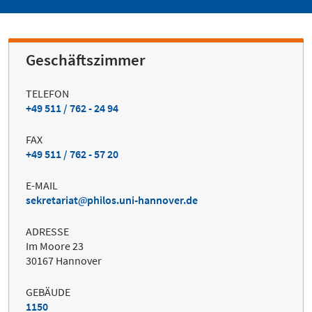
Geschäftszimmer
TELEFON
+49 511 / 762 - 24 94
FAX
+49 511 / 762 - 57 20
E-MAIL
sekretariat
philos.uni-hannover.de
ADRESSE
Im Moore 23
30167 Hannover
GEBÄUDE
1150