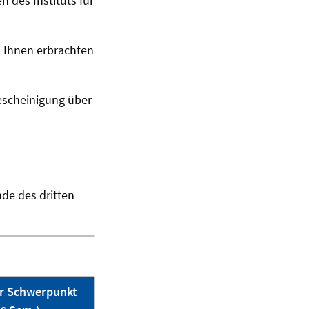
 des Instituts für
 Ihnen erbrachten
Bescheinigung über
de des dritten
er Schwerpunkt