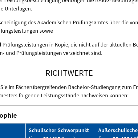
er Leistungsbescheinigung benötigen die BAföG-Beauftragten
de Unterlagen:
escheinigung des Akademischen Prüfungsamtes über die von
üfungsleistungen sowie
d Prüfungsleistungen in Kopie, die nicht auf der aktuellen 
n- und Prüfungsleistungen verzeichnet sind.
RICHTWERTE
n Sie im Fächerübergreifenden Bachelor-Studiengang zum En
emesters folgende Leistungsstände nachweisen können:
sophie
Schulischer Schwerpunkt
Außerschulisch