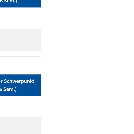
/6 Sem.)
er Schwerpunkt
 6 Sem.)