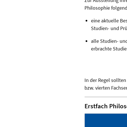
Zur Ausstellung Ihr
Philosophie folgen
eine aktuelle B
Studien- und Pr
alle Studien- un
erbrachte Studie
In der Regel sollte
bzw. vierten Fachs
Erstfach Philo