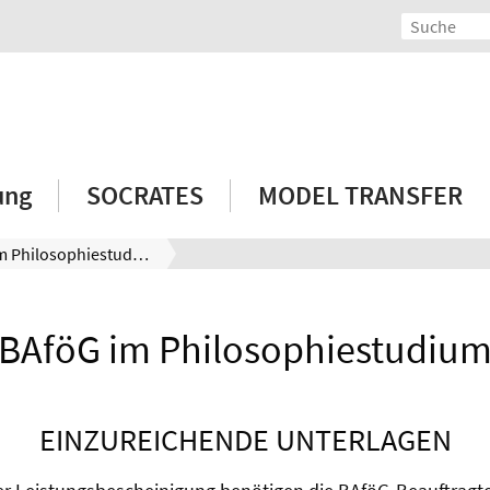
ung
SOCRATES
MODEL TRANSFER
BAföG im Philosophiestudium
BAföG im Philosophiestudiu
EINZUREICHENDE UNTERLAGEN