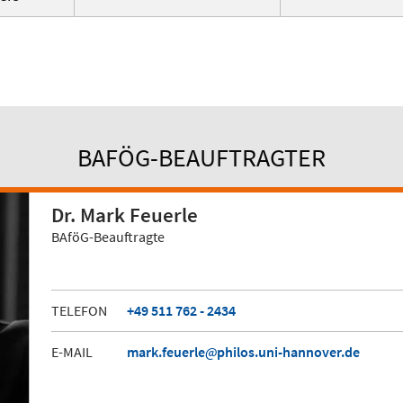
BAFÖG-BEAUFTRAGTER
Dr. Mark Feuerle
BAföG-Beauftragte
TELEFON
+49 511 762 - 2434
E-MAIL
mark.feuerle
philos.uni-hannover.de