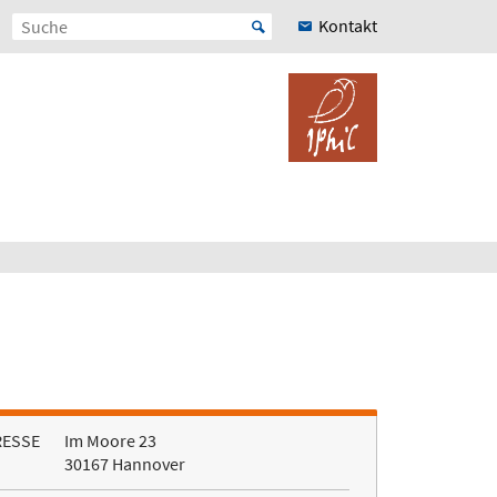
Kontakt
RESSE
Im Moore 23
30167 Hannover