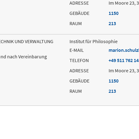
ADRESSE
Im Moore 23, 
GEBÄUDE
1150
RAUM
213
TECHNIK UND VERWALTUNG
Institut für Philosophie
E-MAIL
marion.schulz
t und nach Vereinbarung
TELEFON
+49 511 762 1
ADRESSE
Im Moore 23, 
GEBÄUDE
1150
RAUM
213