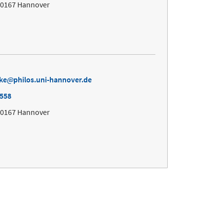
30167 Hannover
ke
philos.uni-hannover.de
4558
30167 Hannover