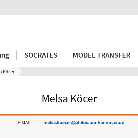
ung
SOCRATES
MODEL TRANSFER
a Köcer
Melsa Köcer
E-MAIL
melsa.koecer
philos.uni-hannover.de