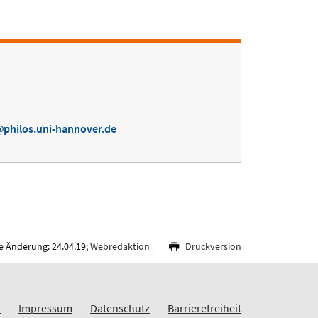
philos.uni-hannover.de
e Änderung: 24.04.19;
Webredaktion
Druckversion
n
Impressum
Datenschutz
Barrierefreiheit