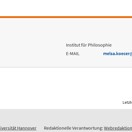
Institut für Philosophie
E-MAIL
melsa.koecer
Letzt
iversität Hannover
Redaktionelle Verantwortung:
Webredaktio