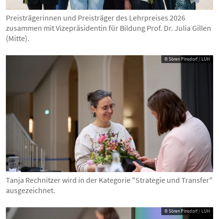
Preisträgerinnen und Preisträger des Lehrpreises 2026
zusammen mit Vizepräsidentin für Bildung Prof. Dr. Julia Gillen
(Mitte).
© Sören Pinsdorf / LUH
Tanja Rechnitzer wird in der Kategorie "Strategie und Transfer"
ausgezeichnet.
© Sören Pinsdorf / LUH