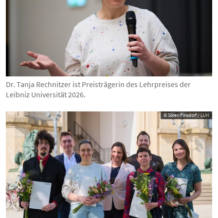
Dr. Tanja Rechnitzer ist Preisträgerin des Lehrpreises der
Leibniz Universität 2026.
© Sören Pinsdorf / LUH